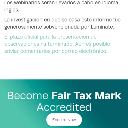
Los webinarios serán llevados a cabo en idioma
inglés.
La investigación en que se basa este informe fue
generosamente subvencionada por Luminate.
El plazo oficial para la presentación de
observaciones ha terminado. Aún es posible
enviar comentarios por correo electrónico.
Fair Tax Mark
Become
Accredited
Enquire Now