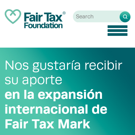
Toggle
naviga
Nos gustaría recibir
su aporte
en la expansión
internacional de
Fair Tax Mark